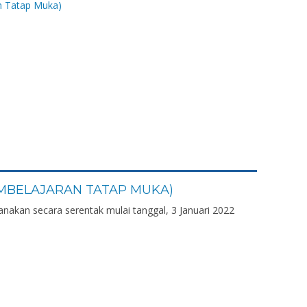
MBELAJARAN TATAP MUKA)
nakan secara serentak mulai tanggal, 3 Januari 2022