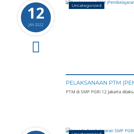
12
Uncategorized
JAN 2022
0
PELAKSANAAN PTM (PE
PTM di SMP PGRI 12 Jakarta dilaksa
Uncategorized