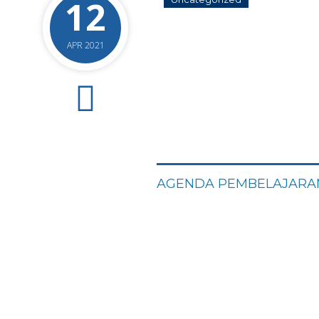
12
APR 2021
0
AGENDA PEMBELAJARAN