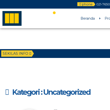
phone
021-765
Beranda
Pro
SEKILAS INFO
Kategori : Uncategorized