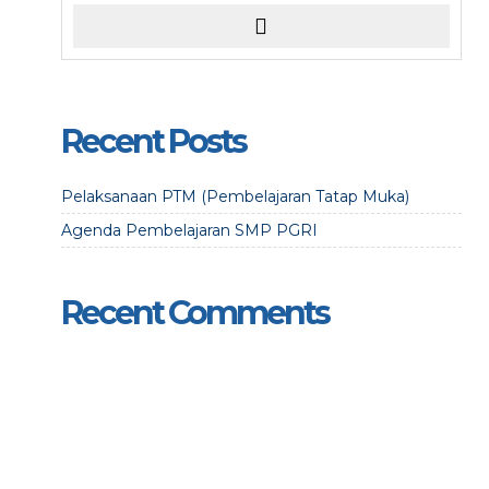
Recent Posts
Pelaksanaan PTM (Pembelajaran Tatap Muka)
Agenda Pembelajaran SMP PGRI
Recent Comments