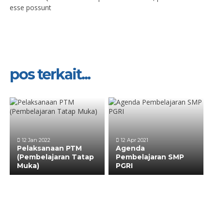
esse possunt
pos terkait...
12 Jan 2022
12 Apr 2021
Pelaksanaan PTM
Agenda
(Pembelajaran Tatap
Pembelajaran SMP
Muka)
PGRI