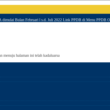
ulai Bulan Februari l s.d. Juli 2022 Link PPDB di Menu PPDB O
an menuju halaman ini telah kadaluarsa