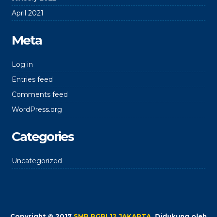
April 2021
Meta
Log in
Entries feed
Comments feed
WordPress.org
Categories
Uncategorized
Copyright © 2017
SMP PGRI 12 JAKARTA
.
Didukung oleh