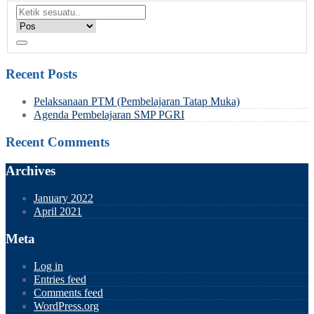
Recent Posts
Pelaksanaan PTM (Pembelajaran Tatap Muka)
Agenda Pembelajaran SMP PGRI
Recent Comments
Archives
January 2022
April 2021
Meta
Log in
Entries feed
Comments feed
WordPress.org