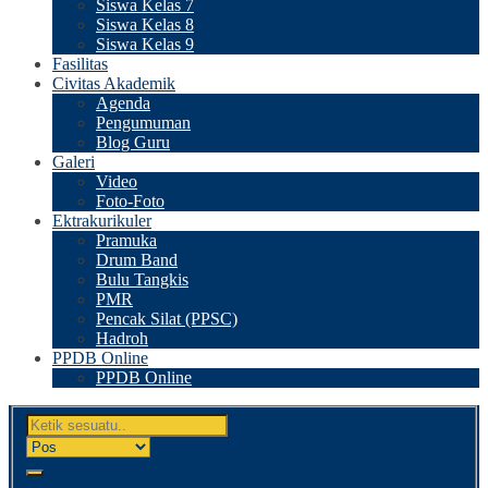
Siswa Kelas 7
Siswa Kelas 8
Siswa Kelas 9
Fasilitas
Civitas Akademik
Agenda
Pengumuman
Blog Guru
Galeri
Video
Foto-Foto
Ektrakurikuler
Pramuka
Drum Band
Bulu Tangkis
PMR
Pencak Silat (PPSC)
Hadroh
PPDB Online
PPDB Online