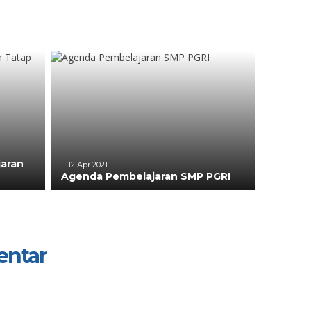
aran
12 Apr 2021
Agenda Pembelajaran SMP PGRI
entar