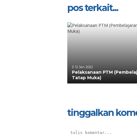
pos terkait...
12 Jan 2022
Pelaksanaan PTM (Pembelaj
Tatap Muka)
tinggalkan kom